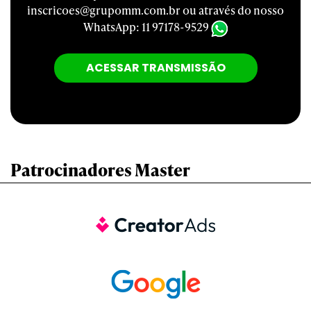
inscricoes@grupomm.com.br
ou através do nosso
WhatsApp:
11 97178-9529
ACESSAR TRANSMISSÃO
Patrocinadores Master